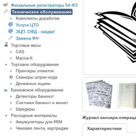
Фискальные регистраторы 54-ФЗ
Техническое обслуживание
Комплекты доработки
Услуги ЦТО
ЭЦП, ОФД - скидки!
Замена ФН
Торговые весы
CAS
Масса-К
Торговое оборудование
Принтеры этикеток
Сканеры штрих-кода
Денежные ящики
Банковское оборудование
Детекторы банкнот
Счетчики банкнот и монет
Шредеры
Расходные материалы
Журнал кассира-операци
Аккумуляторы для ККМ
Чековая лента, картриджи
Характеристики